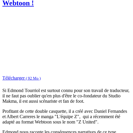
Webtoon !
Télécharger
( 92 Mo )
Si Edmond Tourriol est surtout connu pour son travail de traducteur,
il ne faut pas oublier qu'en plus d'être le co-fondateur du Studio
Makma, il est aussi scénariste et fan de foot.
Profitant de cette double casquette, il a créé avec Daniel Fernandes
et Albert Carreres le manga "L'équipe Z", qui a récemment été
adapté au format Webtoon sous le nom "Z United".
Edmond nous raconte les conséquences narratives de ce type